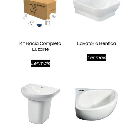
Kit Bacia Completa
Lavatório Benfica
Luzarte
Ler mais
Ler mais