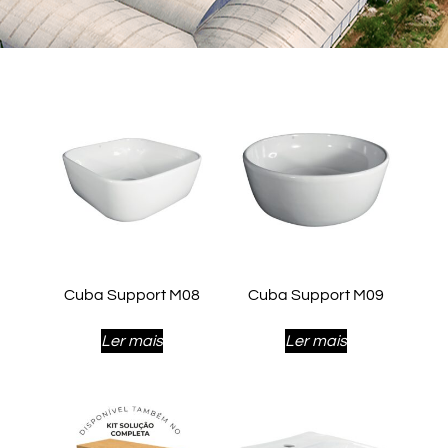
Cuba Support M08
Cuba Support M09
Ler mais
Ler mais