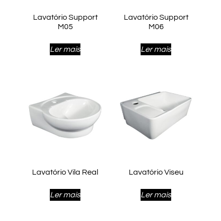
Lavatório Support
Lavatório Support
M05
M06
Ler mais
Ler mais
Lavatório Vila Real
Lavatório Viseu
Ler mais
Ler mais