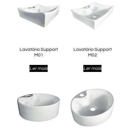
Lavatório Support
Lavatório Support
M01
M02
Ler mais
Ler mais