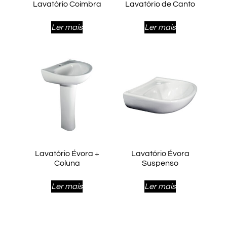
Lavatório Coimbra
Lavatório de Canto
Ler mais
Ler mais
Lavatório Évora +
Lavatório Évora
Coluna
Suspenso
Ler mais
Ler mais