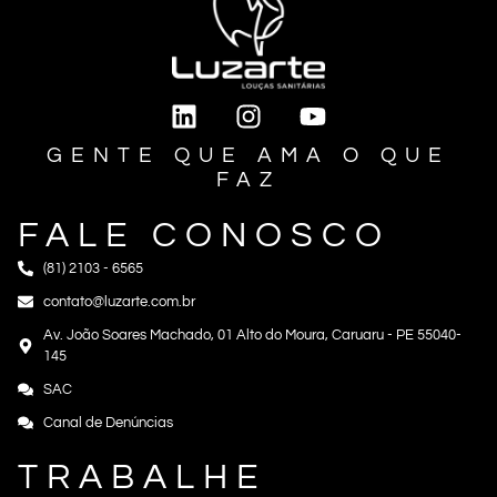
GENTE QUE AMA O QUE
FAZ
FALE CONOSCO
(81) 2103 - 6565
contato@luzarte.com.br
Av. João Soares Machado, 01 Alto do Moura, Caruaru - PE 55040-
145
SAC
Canal de Denúncias
TRABALHE