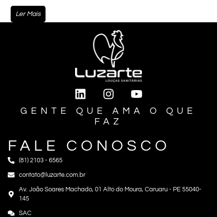
Ler Mais
GENTE QUE AMA O QUE
FAZ
FALE CONOSCO
(81) 2103 - 6565
contato@luzarte.com.br
Av. João Soares Machado, 01 Alto do Moura, Caruaru - PE 55040-
145
SAC