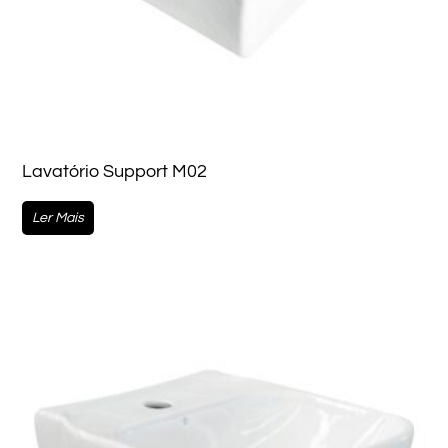
Lavatório Support M02
Ler Mais