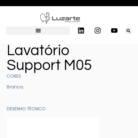
Lavatório
Support M05
CORES
Branca.
DESENHO TÉCNICO