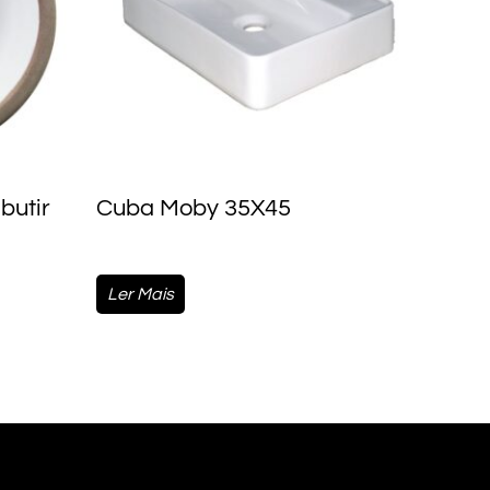
butir
Cuba Moby 35X45
Ler Mais