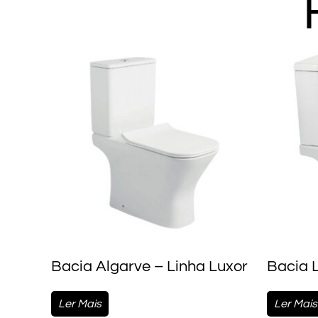
Bacia Algarve – Linha Luxor
Bacia L
Ler Mais
Ler Mais