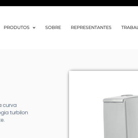
PRODUTOS
SOBRE
REPRESENTANTES
TRABA
a curva
gia turbilon
e.