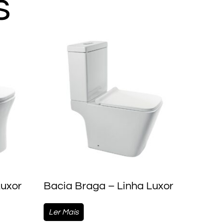
s
Luxor
Bacia Braga – Linha Luxor
Ler Mais