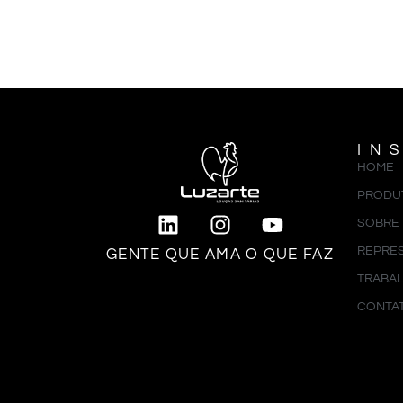
IN
HOME
PRODU
SOBRE
REPRE
GENTE QUE AMA O QUE FAZ
TRABA
CONTA