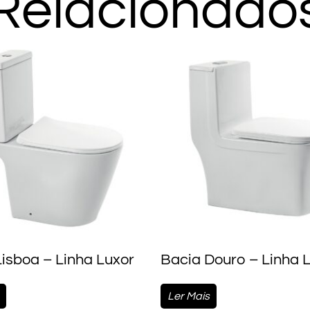
Relacionado
isboa – Linha Luxor
Bacia Douro – Linha 
Ler Mais