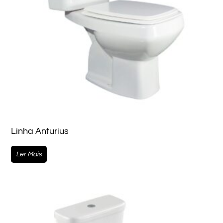
Linha Anturius
Ler Mais