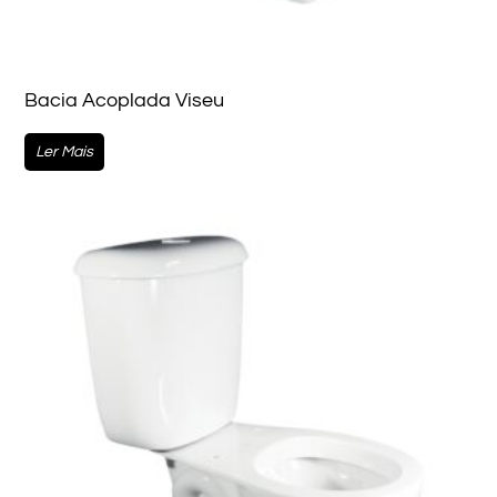
Bacia Acoplada Viseu
Ler Mais